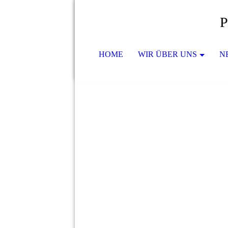
Pferde
HOME
WIR ÜBER UNS
N