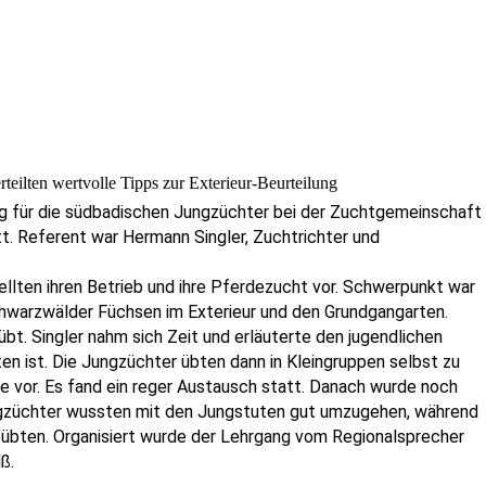
eilten wertvolle Tipps zur Exterieur-Beurteilung
g für die südbadischen Jungzüchter bei der Zuchtgemeinschaft
. Referent war Hermann Singler, Zuchtrichter und
llten ihren Betrieb und ihre Pferdezucht vor. Schwerpunkt war
hwarzwälder Füchsen im Exterieur und den Grundgangarten.
t. Singler nahm sich Zeit und erläuterte den jugendlichen
en ist. Die Jungzüchter übten dann in Kleingruppen selbst zu
se vor. Es fand ein reger Austausch statt. Danach wurde noch
ngzüchter wussten mit den Jungstuten gut umzugehen, während
 übten. Organisiert wurde der Lehrgang vom Regionalsprecher
ß.