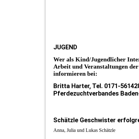
JUGEND
Wer als Kind/Jugendlicher Inter
Arbeit und Veranstaltungen de
informieren bei:
Britta Harter, Tel. 0171-5614
Pferdezuchtverbandes Bade
Schätzle Geschwister erfolgr
Anna, Julia und Lukas Schätzle