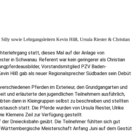
Silly sowie Lehrgangsleitern Kevin Hilß, Ursula Riester & Christian
hterlehrgang statt, dieses Mal auf der Anlage von
ster in Schwanau. Referent war kein geringerer als Christian
Jungpferdeausbilder, Vorstandsmitglied PZV Baden-
evin Hilß gab als neuer Regionalsprecher Südbaden sein Debüt
verschiedenen Pferden im Exterieur, den Grundgangarten und
eit und erläuterte den jugendlichen Teilnehmern ausführlich,
übten dann in Kleingruppen selbst zu beschreiben und stellten
ustausch statt. Die Pferde wurden von Ursula Riester, Ulrike
ie Klemens Zeil zur Verfügung gestellt.
der Dreiecksbahn geübt. Die Teilnehmer fühlten sich gut
n-Württembergische Meisterschaft Anfang Juni auf dem Gestüt