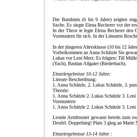
Die Bambinis (6 bis 9 Jahre) zeigten eng
Sache. Es siegte Elena Becherer vor der ers
In der Theor ie legte Elena Becherer den G
Vormustern für sich. In der Linearen Besch
In der jüngeren Altersklasse (10 bis 12 Jahr
Vorbeikommen an Anna Schätzle Sie gewann a
Lukas vor Leni Merz. Es folgten: Till Müll
(Yach), Bastian Allgaier (Biederbach).
Einzelergebnisse 10-12 Jahre:
Lineare Beschreibung:
1. Anna Schätzle, 2. Lukas Schätzle, 3. pun
Theorie:
1. Anna Schätzle 2. Lukas Schätzle 3. Leni
Vormustern:
1. Anna Schätzle 2. Lukas Schätzle 3. Leni
Leonie Armbruster gewann bereits zum zwei
Deufel. Doppelsieg! Platz 3 ging an Marie
Einzelergebnisse 13-14 Jahre :