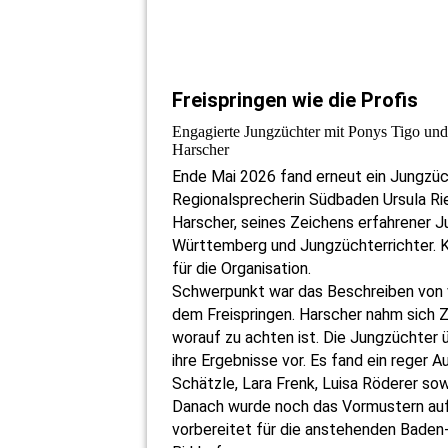
Lukas Schätzle
Freispringen wie die Profis
Engagierte Jungzüchter mit Ponys Tigo und 
Harscher
Ende Mai 2026 fand erneut ein Jungzüc
Regionalsprecherin Südbaden Ursula Rie
Harscher, seines Zeichens erfahrener 
Württemberg und Jungzüchterrichter. K
für die Organisation.
Schwerpunkt war das Beschreiben von 
dem Freispringen. Harscher nahm sich Z
worauf zu achten ist. Die Jungzüchter 
ihre Ergebnisse vor. Es fand ein reger A
Schätzle, Lara Frenk, Luisa Röderer sow
Danach wurde noch das Vormustern auf 
vorbereitet für die anstehenden Bade