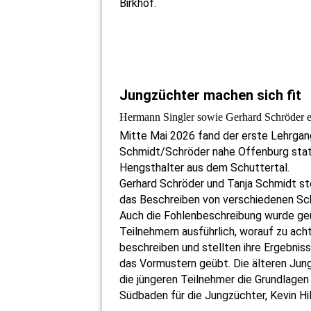
Birkhof.
Jungzüchter machen sich fit
Hermann Singler sowie Gerhard Schröder ert
Mitte Mai 2026 fand der erste Lehrgan
Schmidt/Schröder nahe Offenburg statt
Hengsthalter aus dem Schuttertal.
Gerhard Schröder und Tanja Schmidt ste
das Beschreiben von verschiedenen Sc
Auch die Fohlenbeschreibung wurde geüb
Teilnehmern ausführlich, worauf zu acht
beschreiben und stellten ihre Ergebnis
das Vormustern geübt. Die älteren Ju
die jüngeren Teilnehmer die Grundlagen
Südbaden für die Jungzüchter, Kevin Hil