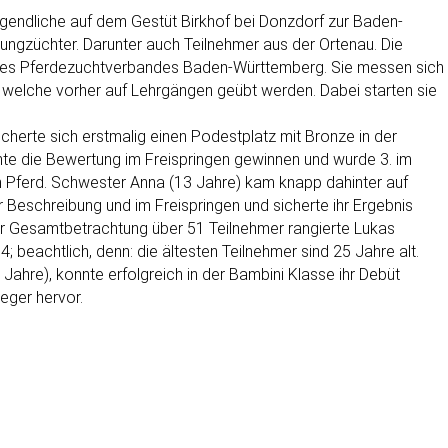
ugendliche auf dem Gestüt Birkhof bei Donzdorf zur Baden-
ngzüchter. Darunter auch Teilnehmer aus der Ortenau. Die
 des Pferdezuchtverbandes Baden-Württemberg. Sie messen sich
n, welche vorher auf Lehrgängen geübt werden. Dabei starten sie
cherte sich erstmalig einen Podestplatz mit Bronze in der
nnte die Bewertung im Freispringen gewinnen und wurde 3. im
 Pferd. Schwester Anna (13 Jahre) kam knapp dahinter auf
er Beschreibung und im Freispringen und sicherte ihr Ergebnis
der Gesamtbetrachtung über 51 Teilnehmer rangierte Lukas
4; beachtlich, denn: die ältesten Teilnehmer sind 25 Jahre alt.
 Jahre), konnte erfolgreich in der Bambini Klasse ihr Debüt
ieger hervor.